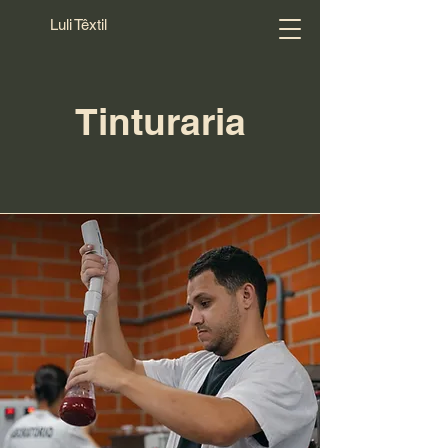
Luli Têxtil
Tinturaria