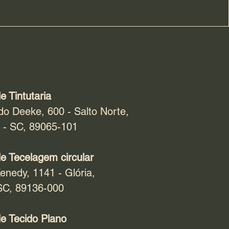
e Tintutaria
do Deeke, 600 - Salto Norte,
 - SC, 89065-101
e Tecelagem circular
enedy, 1141 - Glória,
SC, 89136-000
e Tecido Plano