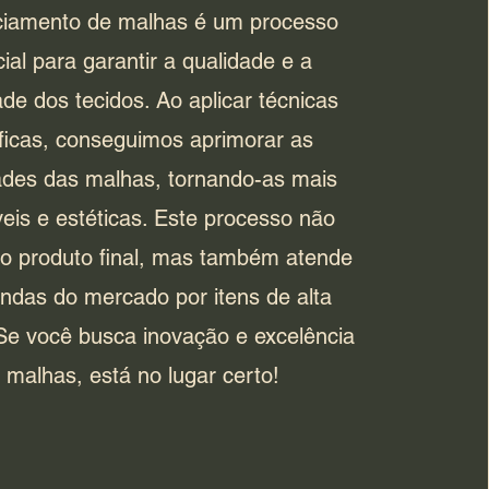
ciamento de malhas é um processo
ial para garantir a qualidade e a
ade dos tecidos. Ao aplicar técnicas
ficas, conseguimos aprimorar as
ades das malhas, tornando-as mais
veis e estéticas. Este processo não
o produto final, mas também atende
das do mercado por itens de alta
Se você busca inovação e excelência
malhas, está no lugar certo!