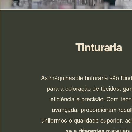
Tinturaria
As máquinas de tinturaria são fun
para a coloração de tecidos, gar
eficiência e precisão. Com tecn
avançada, proporcionam resul
uniformes e qualidade superior, a
se a diferentes materiais.