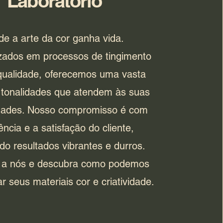
Laboratório
e a arte da cor ganha vida.
izados em processos de tingimento
 qualidade, oferecemos uma vasta
tonalidades que atendem às suas
dades. Nosso compromisso é com
ência e a satisfação do cliente,
do resultados vibrantes e durros.
 a nós e descubra como podemos
r seus materiais cor e criatividade.