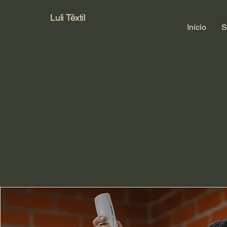
Luli Têxtil
Início
S