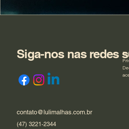
Siga-nos nas redes s
Pol
Pr
De
ace
contato@lulimalhas.com.br
(47) 3221-2344