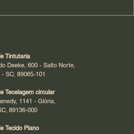
e Tintutaria
do Deeke, 600 - Salto Norte,
 - SC, 89065-101
e Tecelagem circular
enedy, 1141 - Glória,
SC, 89136-000
e Tecido Plano