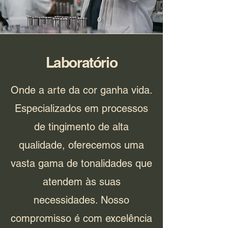
Laboratório
Onde a arte da cor ganha vida.
Especializados em processos
de tingimento de alta
qualidade, oferecemos uma
vasta gama de tonalidades que
atendem às suas
necessidades. Nosso
compromisso é com excelência