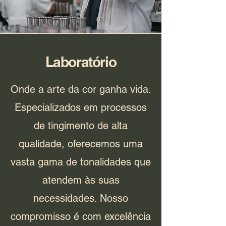
Laboratório
Onde a arte da cor ganha vida.
Especializados em processos
de tingimento de alta
qualidade, oferecemos uma
vasta gama de tonalidades que
atendem às suas
necessidades. Nosso
compromisso é com excelência