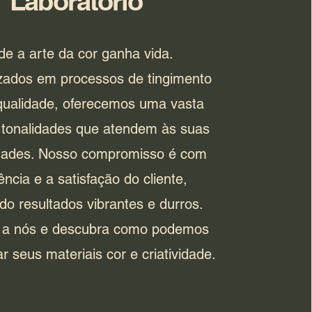
Laboratório
e a arte da cor ganha vida.
izados em processos de tingimento
 qualidade, oferecemos uma vasta
tonalidades que atendem às suas
dades. Nosso compromisso é com
ência e a satisfação do cliente,
do resultados vibrantes e durros.
 a nós e descubra como podemos
r seus materiais cor e criatividade.