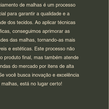
ciamento de malhas é um processo
ial para garantir a qualidade e a
ade dos tecidos. Ao aplicar técnicas
ficas, conseguimos aprimorar as
ades das malhas, tornando-as mais
veis e estéticas. Este processo não
o produto final, mas também atende
das do mercado por itens de alta
Se você busca inovação e excelência
malhas, está no lugar certo!