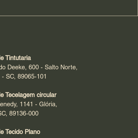
e Tintutaria
do Deeke, 600 - Salto Norte,
 - SC, 89065-101
e Tecelagem circular
enedy, 1141 - Glória,
SC, 89136-000
e Tecido Plano