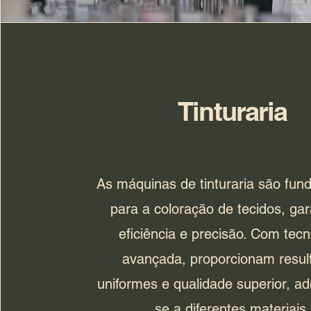
Tinturaria
As máquinas de tinturaria são fun
para a coloração de tecidos, gar
eficiência e precisão. Com tecn
avançada, proporcionam resul
uniformes e qualidade superior, a
se a diferentes materiais.