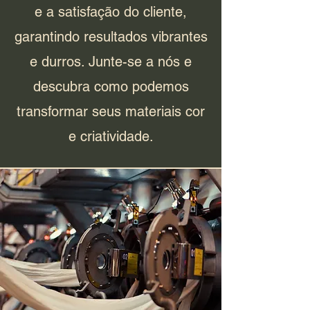
e a satisfação do cliente,
garantindo resultados vibrantes
e durros. Junte-se a nós e
descubra como podemos
transformar seus materiais cor
e criatividade.